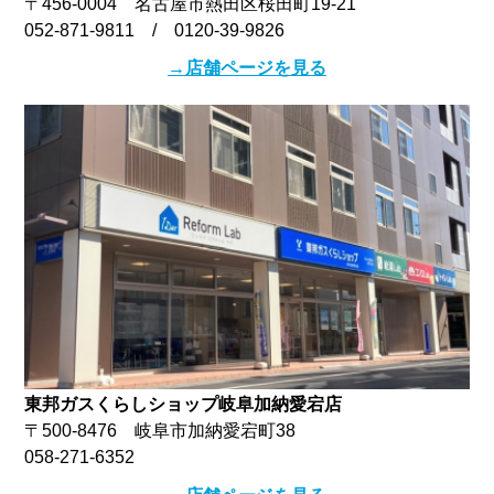
〒456-0004 名古屋市熱田区桜田町19-21
052-871-9811 / 0120-39-9826
→店舗ページを見る
東邦ガスくらしショップ岐阜加納愛宕店
〒500-8476 岐阜市加納愛宕町38
058-271-6352