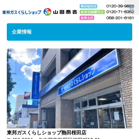
企業情報
東邦ガスくらしショップ熱田桜田店