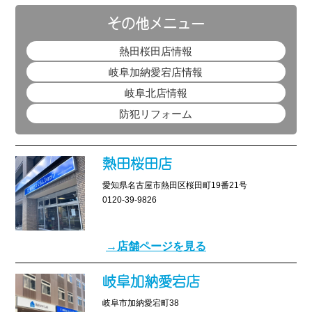
その他メニュー
熱田桜田店情報
岐阜加納愛宕店情報
岐阜北店情報
防犯リフォーム
熱田桜田店
愛知県名古屋市熱田区桜田町19番21号
0120-39-9826
→店舗ページを見る
岐阜加納愛宕店
岐阜市加納愛宕町38