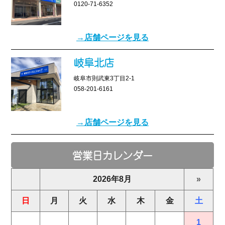
0120-71-6352
→店舗ページを見る
岐阜北店
岐阜市則武東3丁目2-1
058-201-6161
→店舗ページを見る
営業日カレンダー