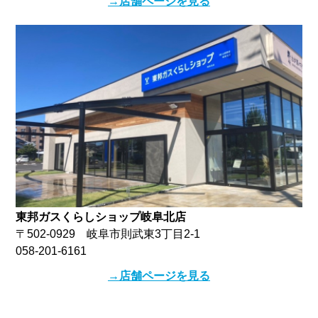
→店舗ページを見る
東邦ガスくらしショップ岐阜北店
〒502-0929 岐阜市則武東3丁目2-1
058-201-6161
→店舗ページを見る